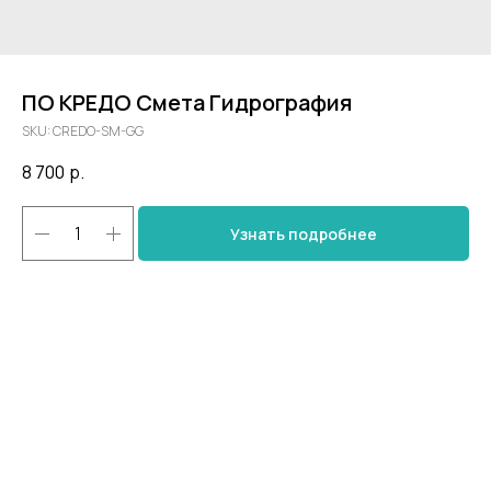
ПО КРЕДО Смета Гидрография
SKU:
CREDO-SM-GG
8 700
р.
Узнать подробнее