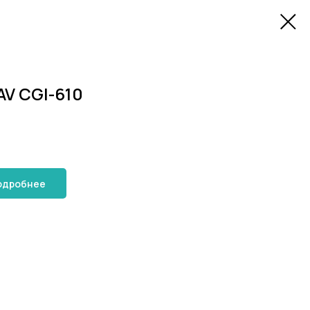
V CGI-610
одробнее