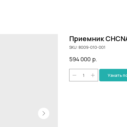
Приемник CHCNA
SKU:
8009-010-001
594 000
р.
Узнать п