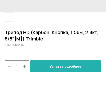
Трипод HD (Карбон, Кнопка, 1.56м, 2.8кг,
5/8"[M]) Trimble
SKU:
90572-TR
Узнать подробнее