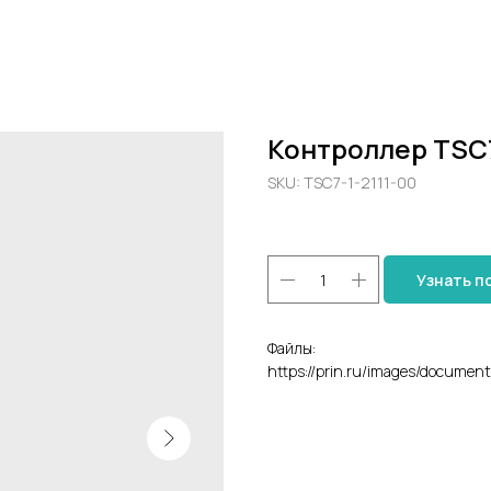
Контроллер TSC
SKU:
TSC7-1-2111-00
Узнать п
Файлы:
https://prin.ru/images/documents