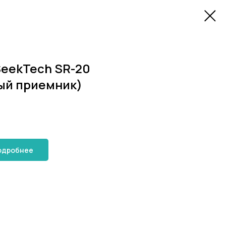
SeekTech SR-20
ый приемник)
одробнее