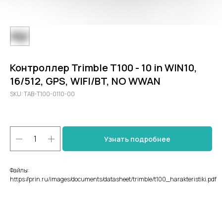
Контроллер Trimble T100 - 10 in WIN10,
16/512, GPS, WIFI/BT, NO WWAN
SKU:
TAB-T100-0110-00
Узнать подробнее
Файлы:
https://prin.ru/images/documents/datasheet/trimble/t100_harakteristiki.pdf